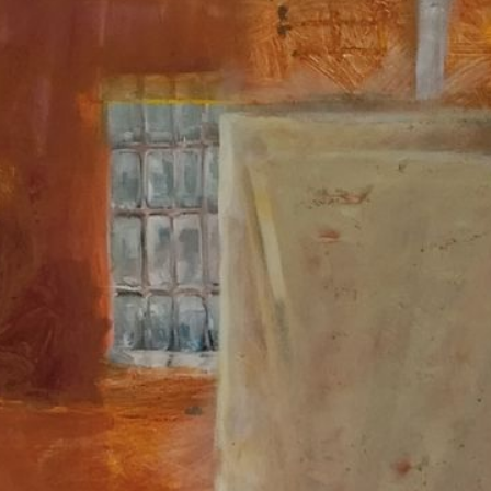
Vita
Links
Impressum / Datenschutz